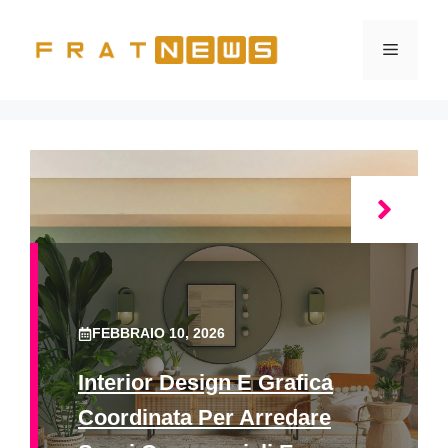
Vai
al
Menu
contenuto
FEBBRAIO 10, 2026
Interior Design E Grafica
Coordinata Per Arredare