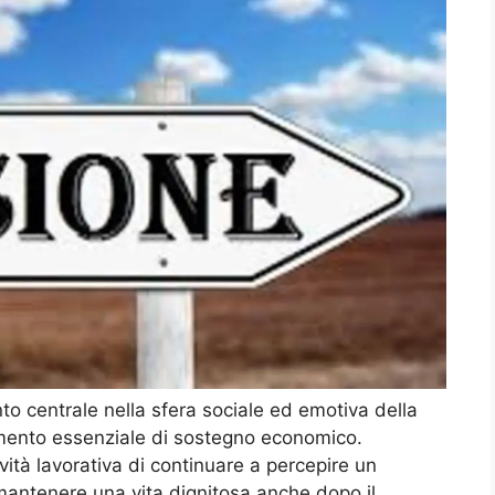
to centrale nella sfera sociale ed emotiva della
mento essenziale di sostegno economico.
vità lavorativa di continuare a percepire un
 mantenere una vita dignitosa anche dopo il