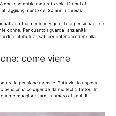
68 anni che abbia maturato solo 12 anni di
 al raggiungimento dei 20 anni richiesti.
rmativa attualmente in vigore, l’età pensionabile è
r le donne. Per quanto riguarda l’anzianità
i di contributi versati per poter accedere alla
sione: come viene
tare la pensione mensile. Tuttavia, la risposta
to pensionistico dipende da molteplici fattori. In
o quanto maggiore sarà il numero di anni di