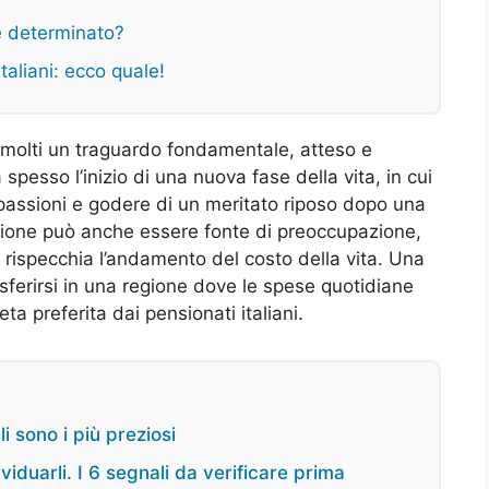
e determinato?
taliani: ecco quale!
molti un traguardo fondamentale, atteso e
esso l’inizio di una nuova fase della vita, in cui
 passioni e godere di un meritato riposo dopo una
ensione può anche essere fonte di preoccupazione,
rispecchia l’andamento del costo della vita. Una
asferirsi in una regione dove le spese quotidiane
eta preferita dai pensionati italiani.
i sono i più preziosi
viduarli. I 6 segnali da verificare prima