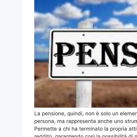
La pensione, quindi, non è solo un elemen
persona, ma rappresenta anche uno stru
Permette a chi ha terminato la propria atti
reddito, garantendo così la possibilità di