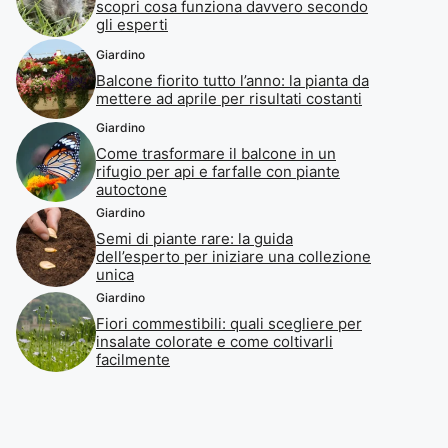
scopri cosa funziona davvero secondo
gli esperti
Giardino
Balcone fiorito tutto l’anno: la pianta da
mettere ad aprile per risultati costanti
Giardino
Come trasformare il balcone in un
rifugio per api e farfalle con piante
autoctone
Giardino
Semi di piante rare: la guida
dell’esperto per iniziare una collezione
unica
Giardino
Fiori commestibili: quali scegliere per
insalate colorate e come coltivarli
facilmente