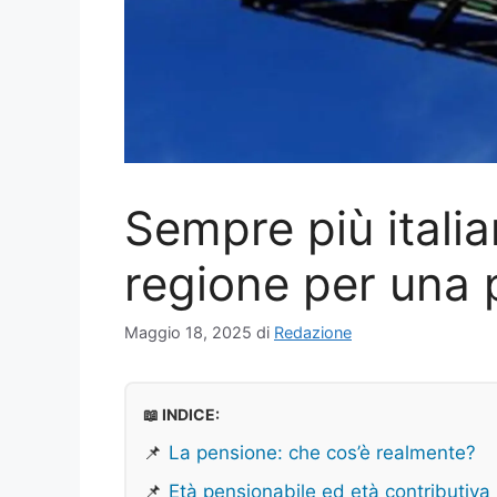
Sempre più itali
regione per una 
Maggio 18, 2025
di
Redazione
📖 INDICE:
📌
La pensione: che cos’è realmente?
📌
Età pensionabile ed età contributiva