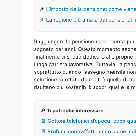
📌
L’importo della pensione: come vien
📌
La regione più amata dai pensionati i
Raggiungere la pensione rappresenta per 
sognato per anni. Questo momento segna sp
finalmente ci si può dedicare alle proprie
lunga carriera lavorativa. Tuttavia, la p
soprattutto quando l’assegno mensile non 
soluzione adottata da molti è quella di tr
risultano più sostenibili: scopri qual è la m
🔎 Ti potrebbe interessare:
📄 Gettoni telefonici d’epoca: ecco qual
📄 Profumi contraffatti: ecco come indi