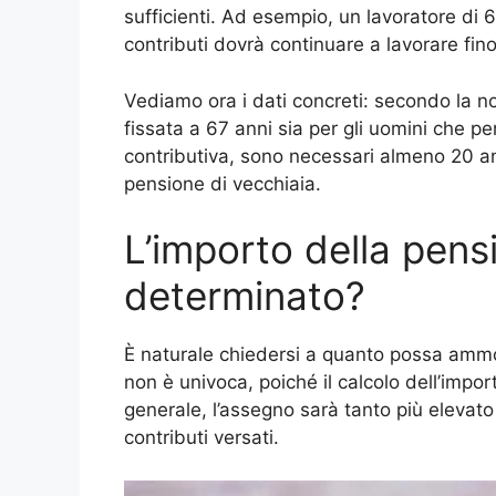
sufficienti. Ad esempio, un lavoratore di 
contributi dovrà continuare a lavorare fino
Vediamo ora i dati concreti: secondo la no
fissata a 67 anni sia per gli uomini che pe
contributiva, sono necessari almeno 20 ann
pensione di vecchiaia.
L’importo della pen
determinato?
È naturale chiedersi a quanto possa ammon
non è univoca, poiché il calcolo dell’impor
generale, l’assegno sarà tanto più elevat
contributi versati.