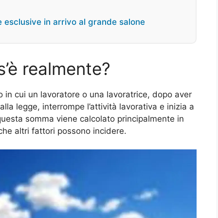
 esclusive in arrivo al grande salone
s’è realmente?
 in cui un lavoratore o una lavoratrice, dopo aver
alla legge, interrompe l’attività lavorativa e inizia a
 questa somma viene calcolato principalmente in
che altri fattori possono incidere.