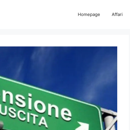
Homepage
Affari