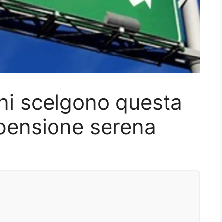
ani scelgono questa
pensione serena