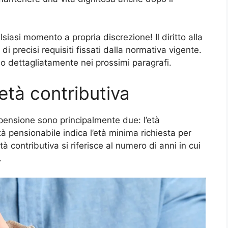
iasi momento a propria discrezione! Il diritto alla
 di precisi requisiti fissati dalla normativa vigente.
mo dettagliatamente nei prossimi paragrafi.
età contributiva
 pensione sono principalmente due: l’età
età pensionabile indica l’età minima richiesta per
à contributiva si riferisce al numero di anni in cui
.