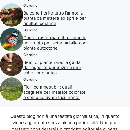
Giardino
Balcone fiorito tutto l’anno: la
pianta da mettere ad aprile per
risultati costanti
Giardino
Come trasformare il balcone in
un rifugio per api e farfalle con
piante autoctone
Giardino
Semi di piante rare: la guida
dell’esperto per iniziare una
collezione unica
Giardino
Fiori commestibili: quali
scegliere per insalate colorate
e come coltivarli facilmente
Questo blog non è una testata giornalistica, in quanto
viene aggiornato senza alcuna periodicità. Non può
pertanto considerarsi un prodotto editoriale ai sensi