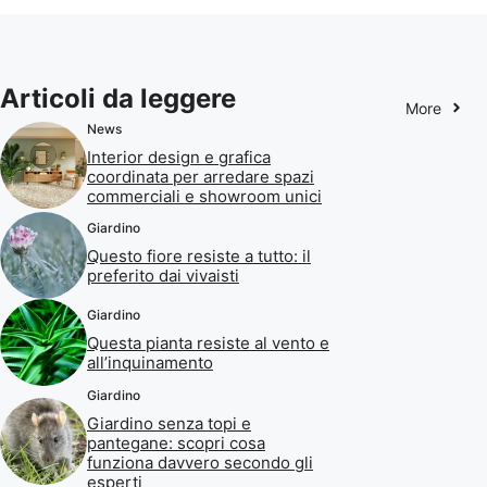
Articoli da leggere
More
News
Interior design e grafica
coordinata per arredare spazi
commerciali e showroom unici
Giardino
Questo fiore resiste a tutto: il
preferito dai vivaisti
Giardino
Questa pianta resiste al vento e
all’inquinamento
Giardino
Giardino senza topi e
pantegane: scopri cosa
funziona davvero secondo gli
esperti