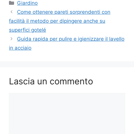
Categorie
Giardino
Come ottenere pareti sorprendenti con
facilità il metodo per dipingere anche su
superfici gotelé
Guida rapida per pulire e igienizzare il lavello
in acciaio
Lascia un commento
Commento