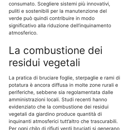
consumato. Scegliere sistemi più innovativi,
puliti e sostenibili per la manutenzione del
verde può quindi contribuire in modo
significativo alla riduzione dell’inquinamento
atmosferico.
La combustione dei
residui vegetali
La pratica di bruciare foglie, sterpaglie e rami di
potatura è ancora diffusa in molte zone rurali e
periferiche, sebbene sia regolamentata dalle
amministrazioni locali. Studi recenti hanno
evidenziato che la combustione dei residui
vegetali da giardino produce quantità di
inquinanti atmosferici tutt’altro che trascurabili.
Per ogni chilo di rifiuti verdi bruciati si generano